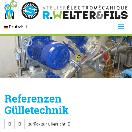
Deutsch
Referenzen
Gülletechnik
zurück zur Übersicht