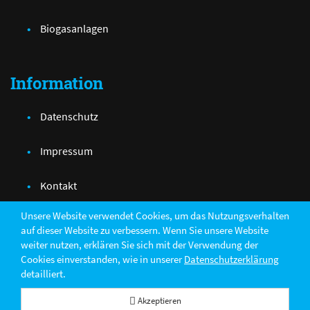
Biogasanlagen
Information
Datenschutz
Impressum
Kontakt
Unsere Website verwendet Cookies, um das Nutzungsverhalten
auf dieser Website zu verbessern. Wenn Sie unsere Website
weiter nutzen, erklären Sie sich mit der Verwendung der
Teilen
Cookies einverstanden, wie in unserer
Datenschutzerklärung
detailliert.
© 2026 Atelier Electro-Mécanique R.Welter & Fils
Akzeptieren
powered by Intec Software Engineering