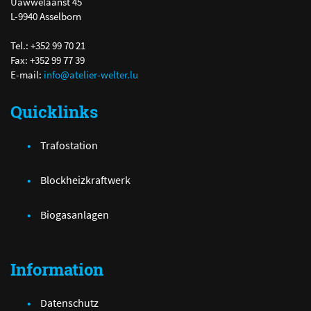
Uäwwelaanst 45
L-9940 Asselborn
Tel.: +352 99 70 21
Fax: +352 99 77 39
E-mail:
info@atelier-welter.lu
Quicklinks
Trafostation
Blockheizkraftwerk
Biogasanlagen
Information
Datenschutz