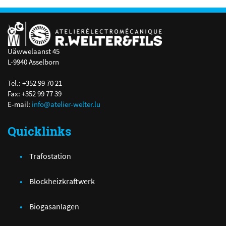
Uäwwelaanst 45
L-9940 Asselborn
Tel.: +352 99 70 21
Fax: +352 99 77 39
E-mail:
info@atelier-welter.lu
Quicklinks
Trafostation
Blockheizkraftwerk
Biogasanlagen