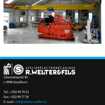
Uäwwelaanst 45
L-9940 Asselborn
Tel.: +352 99 70 21
Fax: +352 99 77 39
E-mail:
info@atelier-welter.lu