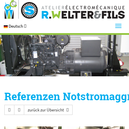
Deutsch
Referenzen Notstromagg
zurück zur Übersicht