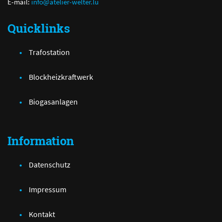
E-mail:
info@atelier-welter.lu
Quicklinks
Trafostation
Blockheizkraftwerk
Biogasanlagen
Information
Datenschutz
Impressum
Kontakt