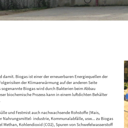
d damit. Biogas ist einer der erneuerbaren Energiequellen der
 Folgerisiken der Klimaerwärmung auf der anderen Seite
ses sogenannte Biogas wird durch Bakterien beim Abbau
eser biochemische Prozess kann in einem luftdichten Behälter
.
ülle und Festmist auch nachwachsende Rohstoffe (Mais,
er Nahrungsmittel- industrie, Kommunalabfälle, usw... zu Biogas
ttel Methan, Kohlendioxid (CO2), Spuren von Schwefelwasserstoff