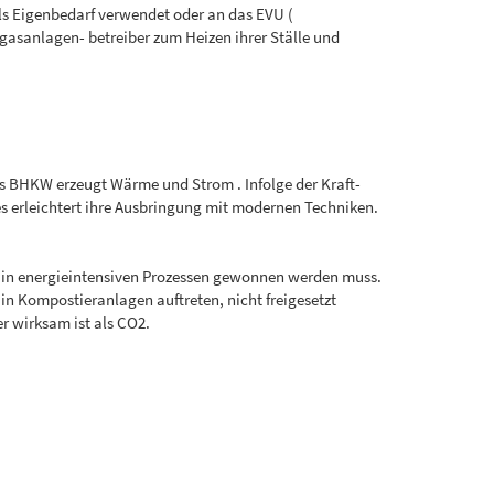
 als Eigenbedarf verwendet oder an das EVU (
asanlagen- betreiber zum Heizen ihrer Ställe und
tes BHKW erzeugt Wärme und Strom . Infolge der Kraft-
 erleichtert ihre Ausbringung mit modernen Techniken.
r in energieintensiven Prozessen gewonnen werden muss.
in Kompostieranlagen auftreten, nicht freigesetzt
r wirksam ist als CO2.