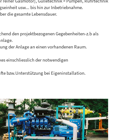
 reiner Gasmotor), Gülletechnik > Pumpen, Rührtechnik
inheit usw... bis hin zur Inbetriebnahme.
ber die gesamte Lebensdauer.
chend den projektbezogenen Gegebenheiten-z.b als
anlage.
sung der Anlage an einen vorhandenen Raum.
kes einschliesslich der notwendigen
fte bzw.Unterstützung bei Eigeninstallation.