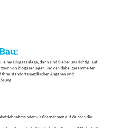
Bau:
einer Biogasanlage, dann sind Sie bei uns richtig. Auf
sitzern von Biogasanlagen und den dabei gesammelten
nd Ihrer standortsspezifischen Angaben und
Lösung.
nbetriebnahme oder wir übernehmen auf Wunsch die