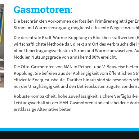
Gasmotoren:
Die beschränkten Vorkommen der fossilen Primärenergieträger E
Strom und Wärmeversorgung möglichst effiziente Wege einzusch
Die dezentrale Kraft-Wärme-Kopplung in Blockheizkraftwerken (BHK
wirtschaftlichste Methode dar, direkt am Ort des Verbrauchs die
ohne Uebertragungsverluste in Strom und Wärme umzusetzen. Au
Modulen Nutzungsgrade von annähernd 90% erreicht.
Die Otto-Gasmotoren von MAN in Reihen- und V-Bauweise bieten vi
Kopplung. Sie befreien aus der Abhängigkeit vom öffentlichen St
effiziente Energieausbeute. Darüber hinaus sind sie besonders 
nur der Unaghängigkeit und den Betriebskosten zugute, sondern
Robuste Kompaktheit, hohe Zuverlässigkeit, sichere Verfügbarkeit
Leistungsverhältnis der MAN-Gasmotoren sind entscheidene Vortei
erstklassige Alternative bieten.