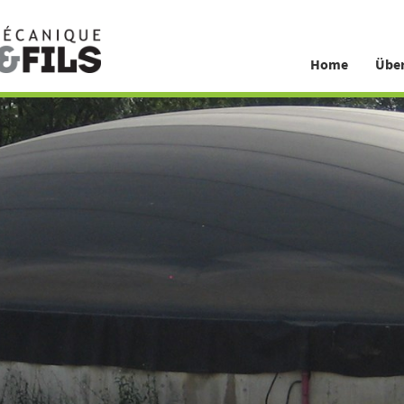
Home
Über