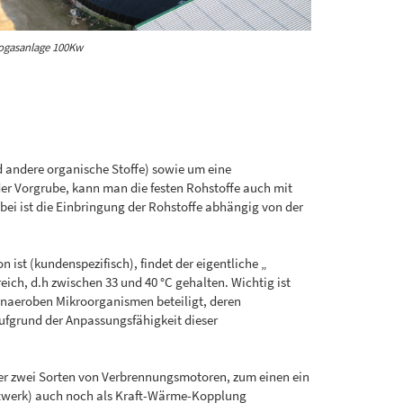
ogasanlage 100Kw
und andere organische Stoffe) sowie um eine
der Vorgrube, kann man die festen Rohstoffe auch mit
bei ist die Einbringung der Rohstoffe abhängig von der
ist (kundenspezifisch), findet der eigentliche „
ich, d.h zwischen 33 und 40 °C gehalten. Wichtig ist
anaeroben Mikroorganismen beteiligt, deren
ufgrund der Anpassungsfähigkeit dieser
er zwei Sorten von Verbrennungsmotoren, zum einen ein
ftwerk) auch noch als Kraft-Wärme-Kopplung