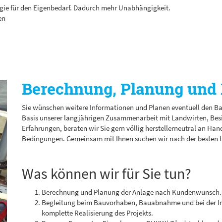
rgie für den Eigenbedarf. Dadurch mehr Unabhängigkeit.
en
Berechnung, Planung und 
Sie wünschen weitere Informationen und Planen eventuell den Bau 
Basis unserer langjährigen Zusammenarbeit mit Landwirten, Be
Erfahrungen, beraten wir Sie gern völlig herstellerneutral an Ha
Bedingungen. Gemeinsam mit Ihnen suchen wir nach der besten 
Was können wir für Sie tun?
Berechnung und Planung der Anlage nach Kundenwunsch.
Begleitung beim Bauvorhaben, Bauabnahme und bei der I
komplette Realisierung des Projekts.