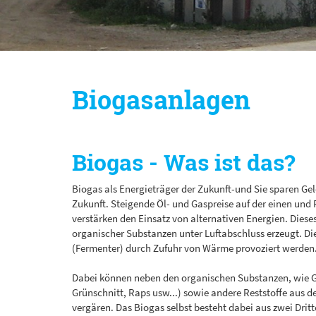
Biogasanlagen
Biogas - Was ist das?
Biogas als Energieträger der Zukunft-und Sie sparen Gel
Zukunft. Steigende Öl- und Gaspreise auf der einen und
verstärken den Einsatz von alternativen Energien. Die
organischer Substanzen unter Luftabschluss erzeugt. Di
(Fermenter) durch Zufuhr von Wärme provoziert werden
Dabei können neben den organischen Substanzen, wie G
Grünschnitt, Raps usw...) sowie andere Reststoffe aus d
vergären. Das Biogas selbst besteht dabei aus zwei Dri