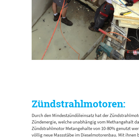
Zündstrahlmotoren:
Durch den Mindestzündöleinsatz hat der Zündstrahlmoto
Zündenergie, welche unabhängig vom Methangehalt das
Zündstrahlmotor Metangehalte von 10-80% genutzt werd
völlig neue Massstäbe im Dieselmotorenbau. Mit ihnen 