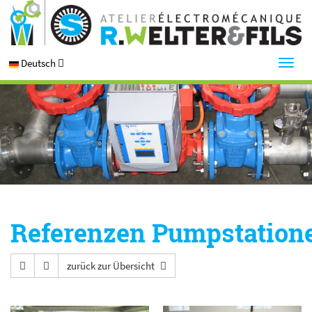
Deutsch
Referenzen Pumpstation
zurück zur Übersicht