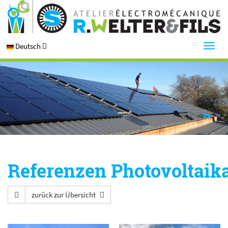
Deutsch
Referenzen Photovoltaik
zurück zur Übersicht