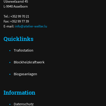
Uäwwelaanst 45
L-9940 Asselborn
Tel.: +352 99 70 21
Fax: +352 99 77 39
E-mail:
info@atelier-welter.lu
Quicklinks
Trafostation
Blockheizkraftwerk
Biogasanlagen
Information
Datenschutz