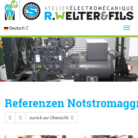
Deutsch
Referenzen Notstromagg
zurück zur Übersicht