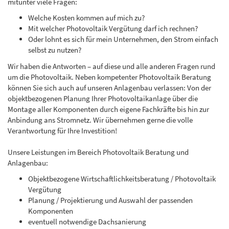
mitunter viele Fragen:
Welche Kosten kommen auf mich zu?
Mit welcher Photovoltaik Vergütung darf ich rechnen?
Oder lohnt es sich für mein Unternehmen, den Strom einfach
selbst zu nutzen?
Wir haben die Antworten – auf diese und alle anderen Fragen rund
um die Photovoltaik. Neben kompetenter Photovoltaik Beratung
können Sie sich auch auf unseren Anlagenbau verlassen: Von der
objektbezogenen Planung Ihrer Photovoltaikanlage über die
Montage aller Komponenten durch eigene Fachkräfte bis hin zur
Anbindung ans Stromnetz. Wir übernehmen gerne die volle
Verantwortung für Ihre Investition!
Unsere Leistungen im Bereich Photovoltaik Beratung und
Anlagenbau:
Objektbezogene Wirtschaftlichkeitsberatung / Photovoltaik
Vergütung
Planung / Projektierung und Auswahl der passenden
Komponenten
eventuell notwendige Dachsanierung