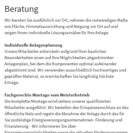
Beratung
Wir beraten Sie ausführlich vor Ort, nehmen die notwendigen Maße
wie Fläche, Himmelsausrichtung und Neigung vor Ort auf und
zeigen Ihnen individuelle Lösungsansätze für Ihre Anlage.
Individuelle Anlagenplanung
Unsere Mitarbeiter entwickeln aufgrund Ihrer baulichen
Besonderheiten einen auf Ihre Möglichkeiten abgestimmten
Anlagenplan, bei dem die Komponenten optimal aufeinander
abgestimmt sind. Wir verwenden ausschließlich hochwertiges und
geprüftes Material, so erwirtschaften Sie langfristig höchste
Erträge.
Fachgerechte Montage vom Meisterbetrieb
Die komplette Montage wind seitens unserer qualifizierten
Mitarbeiter ausgeführt. Wir bestellen den Einspeiseanschluss an das
öffentliche Netz und regeln die Abnahme der Anlage durch das für
Sie zuständige Energieversorgungsunternehmen. Förderung und
Finanzierung - Wir informieren Sie über
Finanzierungsmöglichkeiten sowie die aktuellen Förderprogramme