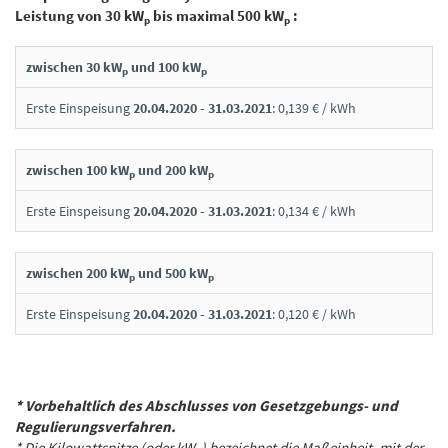
Leistung von 30 kW
bis maximal 500 kW
:
p
p
zwischen 30 kW
und 100 kW
p
p
Erste Einspeisung
20.04.2020 - 31.03.2021
: 0,139 € / kWh
zwischen 100 kW
und 200 kW
p
p
Erste Einspeisung
20.04.2020 - 31.03.2021
: 0,134 € / kWh
zwischen 200 kW
und 500 kW
p
p
Erste Einspeisung
20.04.2020 - 31.03.2021
: 0,120 € / kWh
* Vorbehaltlich des Abschlusses von Gesetzgebungs- und
Regulierungsverfahren.
*
Die Kilowattspitze (oder kW
) bezeichnet die Maßeinheit, mit der