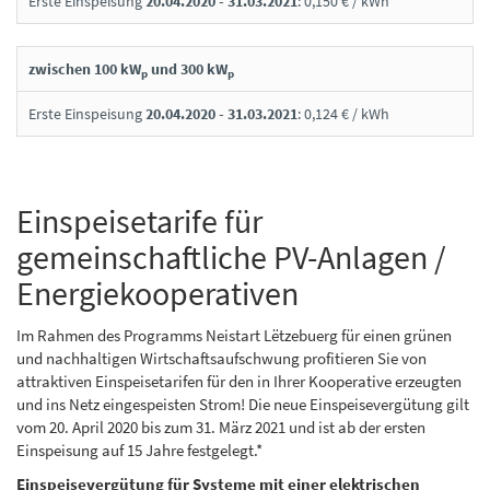
Erste Einspeisung
20.04.2020 - 31.03.2021
: 0,150 € / kWh
zwischen 100 kW
und 300 kW
p
p
Erste Einspeisung
20.04.2020 - 31.03.2021
: 0,124 € / kWh
Einspeisetarife für
gemeinschaftliche PV-Anlagen /
Energiekooperativen
Im Rahmen des Programms Neistart Lëtzebuerg für einen grünen
und nachhaltigen Wirtschaftsaufschwung profitieren Sie von
attraktiven Einspeisetarifen für den in Ihrer Kooperative erzeugten
und ins Netz eingespeisten Strom! Die neue Einspeisevergütung gilt
vom 20. April 2020 bis zum 31. März 2021 und ist ab der ersten
Einspeisung auf 15 Jahre festgelegt.*
Einspeisevergütung für Systeme mit einer elektrischen