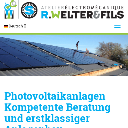
Deutsch
Photovoltaikanlagen
Kompetente Beratung
und erstklassiger