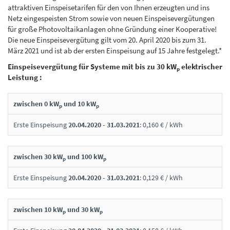
attraktiven Einspeisetarifen für den von Ihnen erzeugten und ins
Netz eingespeisten Strom sowie von neuen Einspeisevergütungen
für große Photovoltaikanlagen ohne Gründung einer Kooperative!
Die neue Einspeisevergütung gilt vom 20. April 2020 bis zum 31.
März 2021 und ist ab der ersten Einspeisung auf 15 Jahre festgelegt.*
Einspeisevergütung für Systeme mit bis zu 30 kW
elektrischer
p
Leistung :
zwischen 0 kW
und 10 kW
p
p
Erste Einspeisung
20.04.2020 - 31.03.2021
: 0,160 € / kWh
zwischen 30 kW
und 100 kW
p
p
Erste Einspeisung
20.04.2020 - 31.03.2021
: 0,129 € / kWh
zwischen 10 kW
und 30 kW
p
p