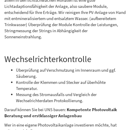
allem in den lichtschwachen Monaten ist eine gute
Lichtadaptionsfähigkeit der Anlage, also saubere Module,
entscheidend für Ihre Erträge. Wir reinigen Ihre PV-Anlage von Hand
mit entmineralisiertem und entsalztem Wasser. (aufbereitetem
Trinkwasser) Überprüfung der Module Kontrolle der Leistungen,
Stringmessung der Strings in Abhängigkeit der
Sonneneinstrahlung.
Wechselrichterkontrolle
Überprüfung auf Verschmutzung im Innenraum und ggf.
Säuberung.
Kontrolle der Klemmen und Stecker auf überhöhte
Temperatur.
Messung des Stromausfalls und Vergleich der
Wechselrichterdaten Protokollierung.
Darauf können Sie bei UNS bauen:
Kompetente Photovoltaik
Beratung und erstklassiger Anlagenbau
Wer in eine eigene Photovoltaikanlage investieren möchte, hat