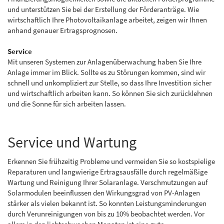
und unterstützen Sie bei der Erstellung der Förderanträge. Wie
wirtschaftlich Ihre Photovoltaikanlage arbeitet, zeigen wir Ihnen
anhand genauer Ertragsprognosen.
Service
Mit unseren Systemen zur Anlagenüberwachung haben Sie Ihre
Anlage immer im Blick. Sollte es zu Störungen kommen, sind wir
schnell und unkompliziert zur Stelle, so dass Ihre Investition sicher
und wirtschaftlich arbeiten kann. So können Sie sich zurücklehnen
und die Sonne für sich arbeiten lassen.
Service und Wartung
Erkennen Sie frühzeitig Probleme und vermeiden Sie so kostspielige
Reparaturen und langwierige Ertragsausfälle durch regelmäßige
Wartung und Reinigung Ihrer Solaranlage. Verschmutzungen auf
Solarmodulen beeinflussen den Wirkungsgrad von PV-Anlagen
stärker als vielen bekannt ist. So konnten Leistungsminderungen
durch Verunreinigungen von bis zu 10% beobachtet werden. Vor