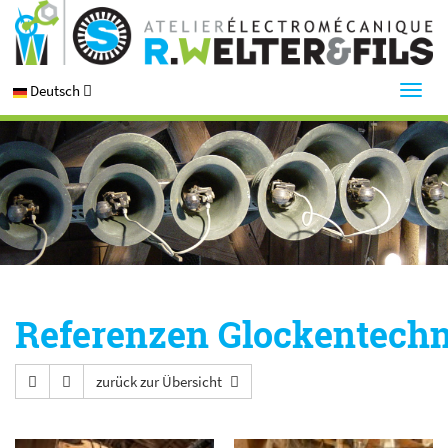
Deutsch
Referenzen Glockentech
zurück zur Übersicht