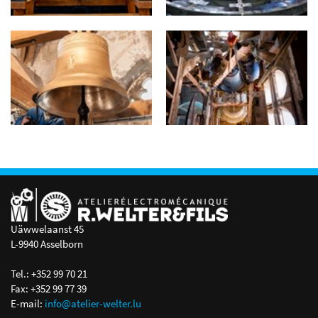
Uäwwelaanst 45
L-9940 Asselborn
Tel.: +352 99 70 21
Fax: +352 99 77 39
E-mail:
info@atelier-welter.lu