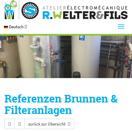
Deutsch
Referenzen Brunnen &
Filteranlagen
zurück zur Übersicht