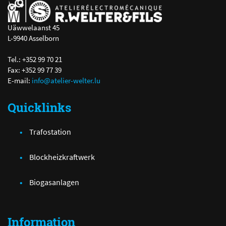
Uäwwelaanst 45
L-9940 Asselborn
Tel.: +352 99 70 21
Fax: +352 99 77 39
E-mail:
info@atelier-welter.lu
Quicklinks
Trafostation
Blockheizkraftwerk
Biogasanlagen
Information