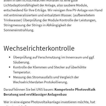
allem in den lichtschwachen Monaten ist eine gute
Lichtadaptionsfähigkeit der Anlage, also saubere Module,
entscheidend für Ihre Erträge. Wir reinigen Ihre PV-Anlage von Hand
mit entmineralisiertem und entsalztem Wasser. (aufbereitetem
Trinkwasser) Überprüfung der Module Kontrolle der Leistungen,
Stringmessung der Strings in Abhängigkeit der
Sonneneinstrahlung.
Wechselrichterkontrolle
Überprüfung auf Verschmutzung im Innenraum und ggf.
Säuberung.
Kontrolle der Klemmen und Stecker auf überhöhte
Temperatur.
Messung des Stromausfalls und Vergleich der
Wechselrichterdaten Protokollierung.
Darauf können Sie bei UNS bauen:
Kompetente Photovoltaik
Beratung und erstklassiger Anlagenbau
Wer in eine eigene Photovoltaikanlage investieren möchte, hat