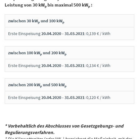
Leistung von 30 kW
bis maximal 500 kW
:
p
p
zwischen 30 kW
und 100 kW
p
p
Erste Einspeisung
20.04.2020 - 31.03.2021
: 0,139 € / kWh
zwischen 100 kW
und 200 kW
p
p
Erste Einspeisung
20.04.2020 - 31.03.2021
: 0,134 € / kWh
zwischen 200 kW
und 500 kW
p
p
Erste Einspeisung
20.04.2020 - 31.03.2021
: 0,120 € / kWh
* Vorbehaltlich des Abschlusses von Gesetzgebungs- und
Regulierungsverfahren.
*
Die Kilowattspitze (oder kW
) bezeichnet die Maßeinheit, mit der