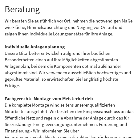
Beratung
Wir beraten Sie ausführlich vor Ort, nehmen die notwendigen Maße
wie Fläche, Himmelsausrichtung und Neigung vor Ort auf und
zeigen Ihnen individuelle Lösungsansätze für Ihre Anlage.
Individuelle Anlagenplanung
Unsere Mitarbeiter entwickeln aufgrund Ihrer baulichen
Besonderheiten einen auf Ihre Möglichkeiten abgestimmten
Anlagenplan, bei dem die Komponenten optimal aufeinander
abgestimmt sind. Wir verwenden ausschließlich hochwertiges und
geprüftes Material, so erwirtschaften Sie langfristig höchste
Erträge.
Fachgerechte Montage vom Meisterbetrieb
Die komplette Montage wind seitens unserer qualifizierten
Mitarbeiter ausgeführt. Wir bestellen den Einspeiseanschluss an das
öffentliche Netz und regeln die Abnahme der Anlage durch das für
Sie zuständige Energieversorgungsunternehmen. Förderung und
Finanzierung - Wir informieren Sie über
Finanzierungsmöglichkeiten sowie die aktuellen Förderprogramme