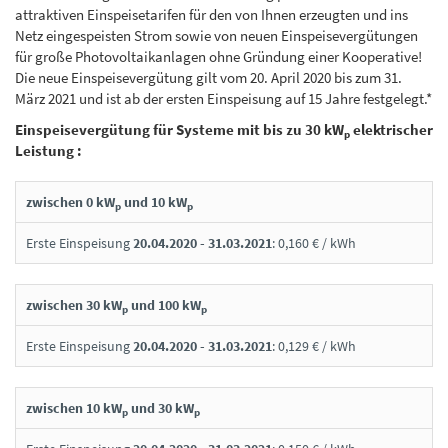
attraktiven Einspeisetarifen für den von Ihnen erzeugten und ins
Netz eingespeisten Strom sowie von neuen Einspeisevergütungen
für große Photovoltaikanlagen ohne Gründung einer Kooperative!
Die neue Einspeisevergütung gilt vom 20. April 2020 bis zum 31.
März 2021 und ist ab der ersten Einspeisung auf 15 Jahre festgelegt.*
Einspeisevergütung für Systeme mit bis zu 30 kW
elektrischer
p
Leistung :
zwischen 0 kW
und 10 kW
p
p
Erste Einspeisung
20.04.2020 - 31.03.2021
: 0,160 € / kWh
zwischen 30 kW
und 100 kW
p
p
Erste Einspeisung
20.04.2020 - 31.03.2021
: 0,129 € / kWh
zwischen 10 kW
und 30 kW
p
p