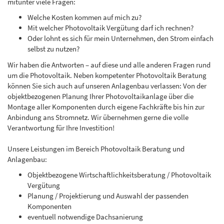
mitunter viele Fragen:
Welche Kosten kommen auf mich zu?
Mit welcher Photovoltaik Vergütung darf ich rechnen?
Oder lohnt es sich für mein Unternehmen, den Strom einfach
selbst zu nutzen?
Wir haben die Antworten – auf diese und alle anderen Fragen rund
um die Photovoltaik. Neben kompetenter Photovoltaik Beratung
können Sie sich auch auf unseren Anlagenbau verlassen: Von der
objektbezogenen Planung Ihrer Photovoltaikanlage über die
Montage aller Komponenten durch eigene Fachkräfte bis hin zur
Anbindung ans Stromnetz. Wir übernehmen gerne die volle
Verantwortung für Ihre Investition!
Unsere Leistungen im Bereich Photovoltaik Beratung und
Anlagenbau:
Objektbezogene Wirtschaftlichkeitsberatung / Photovoltaik
Vergütung
Planung / Projektierung und Auswahl der passenden
Komponenten
eventuell notwendige Dachsanierung