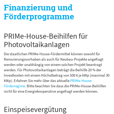
Finanzierung und
Förderprogramme
PRIMe-House-Beihilfen für
Photovoltaikanlagen
Die staatlichen PRIMe-House-Fördermittel können sowohl für
Renovierungsvorhaben als auch für Neubau-Projekte angefragt
werden oder unabhängig von einem solchen Projekt beantragt
werden. Für Photovoltaikanlagen beträgt die Beihilfe 20 % der
Investkosten mit einem Höchstbetrag von 500 € je kWp (maximal 30
kWp). Erfahren Sie mehr über das aktuelle
PRIMe-House-
Förderregime
. Bitte beachten Sie dass die PRIMe-House-Beihilfen
nicht für eine Energiekooperative angefragt werden können.
Einspeisevergütung