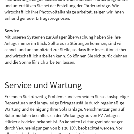
und unterstützen Sie bei der Erstellung der Förderanträge. Wie
wirtschaftlich Ihre Photovoltaikanlage arbeitet, zeigen wir Ihnen
anhand genauer Ertragsprognosen.
Service
Mit unseren Systemen zur Anlagenüberwachung haben Sie Ihre
Anlage immer im Blick. Sollte es zu Störungen kommen, sind wir
schnell und unkompliziert zur Stelle, so dass Ihre Investition sicher
und wirtschaftlich arbeiten kann. So können Sie sich zurücklehnen
und die Sonne für sich arbeiten lassen.
Service und Wartung
Erkennen Sie frühzeitig Probleme und vermeiden Sie so kostspielige
Reparaturen und langwierige Ertragsausfälle durch regelmäßige
Wartung und Reinigung Ihrer Solaranlage. Verschmutzungen auf
Solarmodulen beeinflussen den Wirkungsgrad von PV-Anlagen
stärker als vielen bekannt ist. So konnten Leistungsminderungen
durch Verunreinigungen von bis zu 10% beobachtet werden. Vor