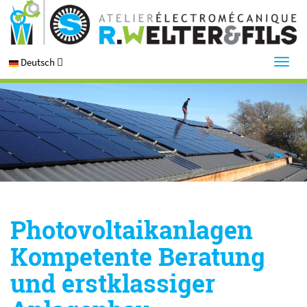
Deutsch
Photovoltaikanlagen
Kompetente Beratung
und erstklassiger