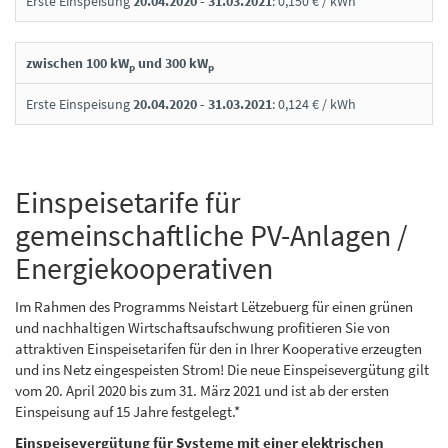
Erste Einspeisung
20.04.2020 - 31.03.2021
: 0,150 € / kWh
zwischen 100 kW
und 300 kW
p
p
Erste Einspeisung
20.04.2020 - 31.03.2021
: 0,124 € / kWh
Einspeisetarife für
gemeinschaftliche PV-Anlagen /
Energiekooperativen
Im Rahmen des Programms Neistart Lëtzebuerg für einen grünen
und nachhaltigen Wirtschaftsaufschwung profitieren Sie von
attraktiven Einspeisetarifen für den in Ihrer Kooperative erzeugten
und ins Netz eingespeisten Strom! Die neue Einspeisevergütung gilt
vom 20. April 2020 bis zum 31. März 2021 und ist ab der ersten
Einspeisung auf 15 Jahre festgelegt.*
Einspeisevergütung für Systeme mit einer elektrischen