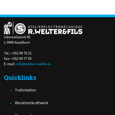
Uäwwelaanst 45
L-9940 Asselborn
Tel.: +352 99 70 21
Fax: +352 99 77 39
E-mail:
info@atelier-welter.lu
Quicklinks
Trafostation
Blockheizkraftwerk