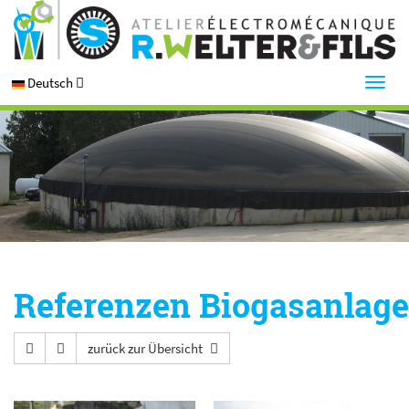
Deutsch
Referenzen Biogasanlag
zurück zur Übersicht