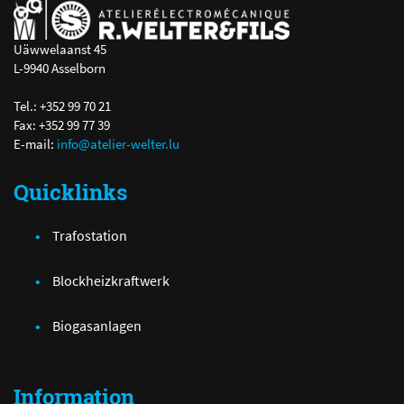
Uäwwelaanst 45
L-9940 Asselborn
Tel.: +352 99 70 21
Fax: +352 99 77 39
E-mail:
info@atelier-welter.lu
Quicklinks
Trafostation
Blockheizkraftwerk
Biogasanlagen
Information