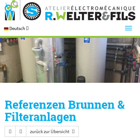
Deutsch
Referenzen Brunnen &
Filteranlagen
zurück zur Übersicht