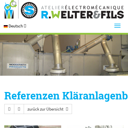
Deutsch
Referenzen Kläranlagen
zurück zur Übersicht