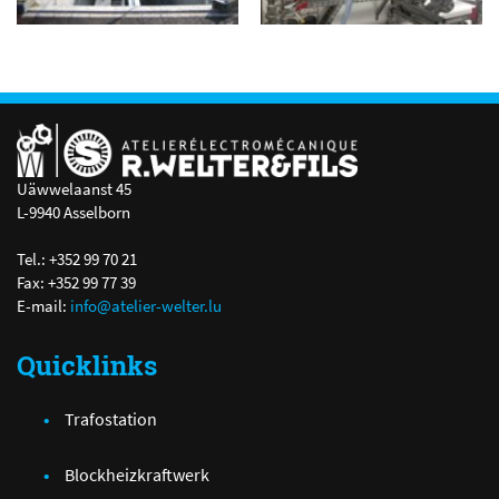
Uäwwelaanst 45
L-9940 Asselborn
Tel.: +352 99 70 21
Fax: +352 99 77 39
E-mail:
info@atelier-welter.lu
Quicklinks
Trafostation
Blockheizkraftwerk