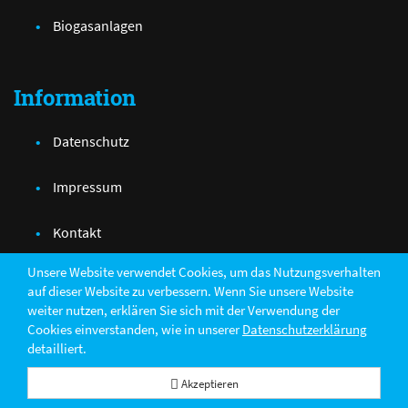
Biogasanlagen
Information
Datenschutz
Impressum
Kontakt
Unsere Website verwendet Cookies, um das Nutzungsverhalten
auf dieser Website zu verbessern. Wenn Sie unsere Website
weiter nutzen, erklären Sie sich mit der Verwendung der
Teilen
Cookies einverstanden, wie in unserer
Datenschutzerklärung
detailliert.
© 2026 Atelier Electro-Mécanique R.Welter & Fils
Akzeptieren
powered by Intec Software Engineering