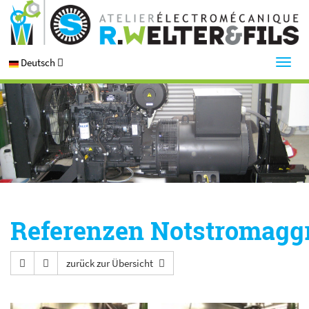
Deutsch
Referenzen Notstromagg
zurück zur Übersicht